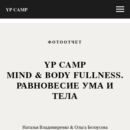
YP CAMP
ФОТООТЧЕТ
YP CAMP
MIND & BODY FULLNESS.
РАВНОВЕСИЕ УМА И
ТЕЛА
Наталья Владимиренко & Ольга Белоусова