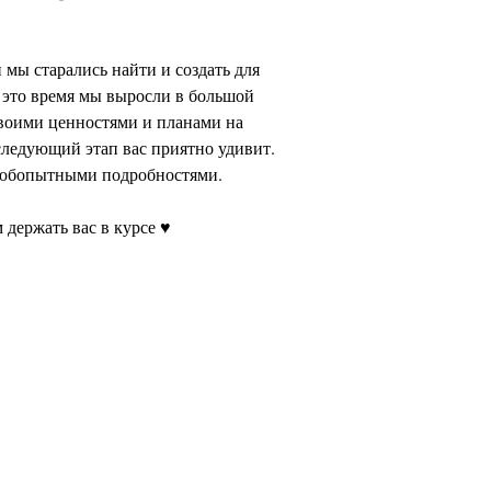
 мы старались найти и создать для
а это время мы выросли в большой
своими ценностями и планами на
следующий этап вас приятно удивит.
любопытными подробностями.
 держать вас в курсе ♥︎