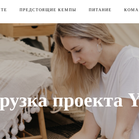
КТЕ
ПРЕДСТОЯЩИЕ КЕМПЫ
ПИТАНИЕ
КОМА
рузка проекта 