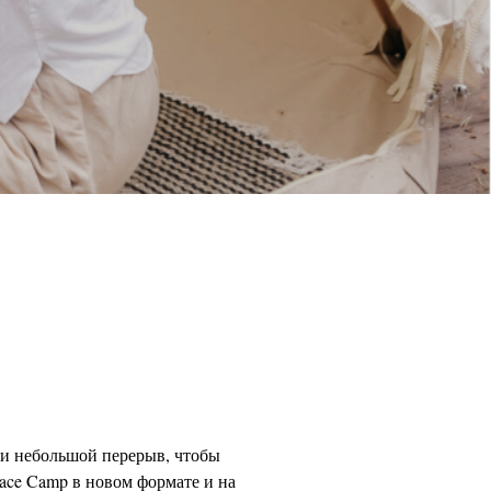
яли небольшой перерыв, чтобы
lace Camp в новом формате и на