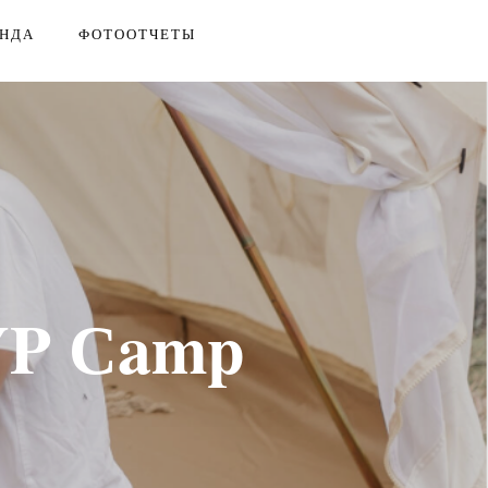
НДА
ФОТООТЧЕТЫ
YP Сamp